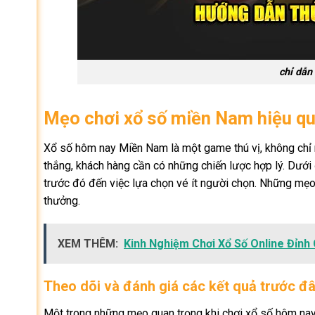
chỉ dẫn
Mẹo chơi xổ số miền Nam hiệu qu
Xổ số hôm nay Miền Nam là một game thú vị, không chỉ m
thắng, khách hàng cần có những chiến lược hợp lý. Dưới 
trước đó đến việc lựa chọn vé ít người chọn. Những mẹo
thưởng.
XEM THÊM:
Kinh Nghiệm Chơi Xổ Số Online Đỉn
Theo dõi và đánh giá các kết quả trước đ
Một trong những mẹo quan trọng khi chơi xổ số hôm nay 