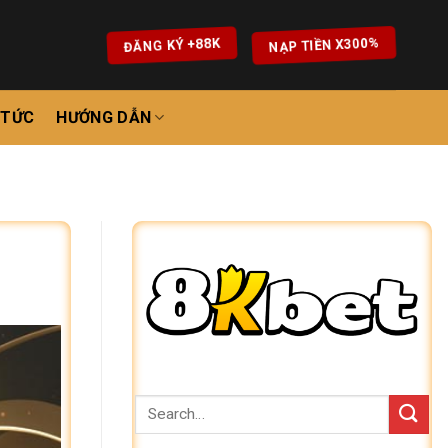
NẠP TIỀN X300%
ĐĂNG KÝ +88K
 TỨC
HƯỚNG DẪN