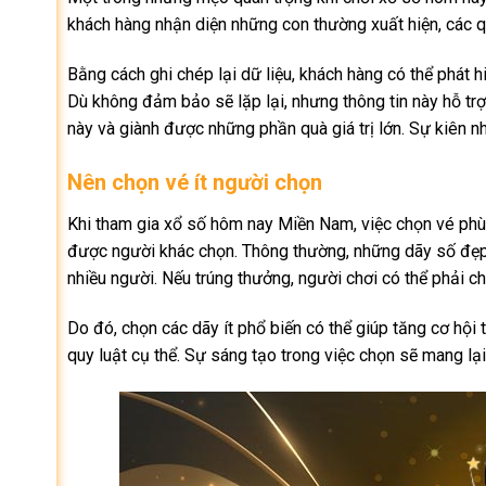
khách hàng nhận diện những con thường xuất hiện, các q
Bằng cách ghi chép lại dữ liệu, khách hàng có thể phát 
Dù không đảm bảo sẽ lặp lại, nhưng thông tin này hỗ tr
này và giành được những phần quà giá trị lớn. Sự kiên nh
Nên chọn vé ít người chọn
Khi tham gia xổ số hôm nay Miền Nam, việc chọn vé phù 
được người khác chọn. Thông thường, những dãy số đẹp 
nhiều người. Nếu trúng thưởng, người chơi có thể phải c
Do đó, chọn các dãy ít phổ biến có thể giúp tăng cơ hội
quy luật cụ thể. Sự sáng tạo trong việc chọn sẽ mang lại