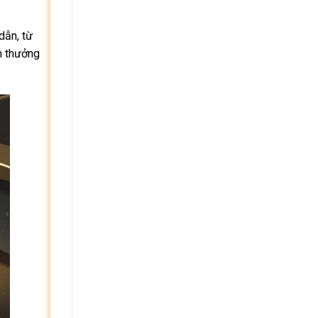
dẫn, từ
nh thưởng