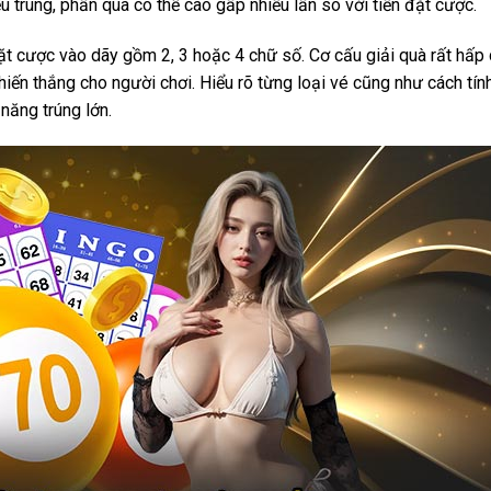
u trúng, phần quà có thể cao gấp nhiều lần so với tiền đặt cược.
ặt cược vào dãy gồm 2, 3 hoặc 4 chữ số. Cơ cấu giải quà rất hấp 
 chiến thắng cho người chơi. Hiểu rõ từng loại vé cũng như cách tí
năng trúng lớn.