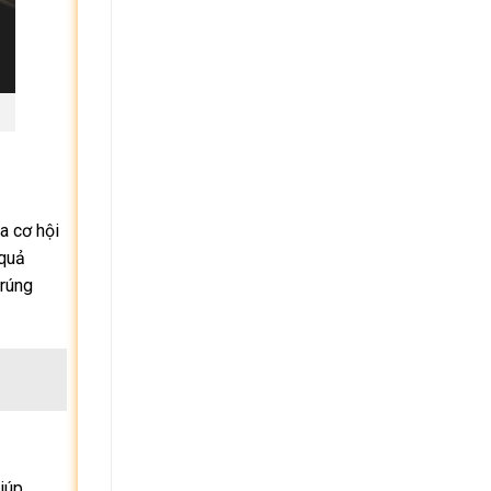
a cơ hội
 quả
trúng
iúp