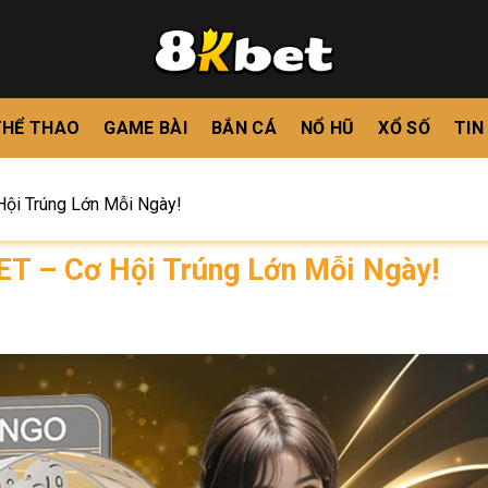
THỂ THAO
GAME BÀI
BẮN CÁ
NỔ HŨ
XỔ SỐ
TIN
ội Trúng Lớn Mỗi Ngày!
T – Cơ Hội Trúng Lớn Mỗi Ngày!