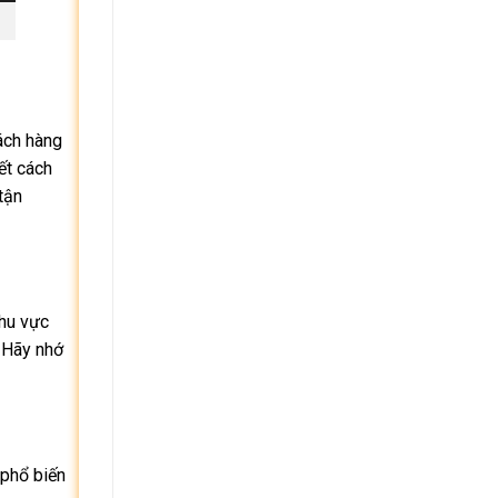
hách hàng
ết cách
tận
khu vực
. Hãy nhớ
 phổ biến