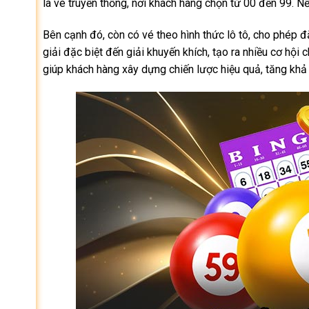
là vé truyền thống, nơi khách hàng chọn từ 00 đến 99. Nế
Bên cạnh đó, còn có vé theo hình thức lô tô, cho phép đ
giải đặc biệt đến giải khuyến khích, tạo ra nhiều cơ hội
giúp khách hàng xây dựng chiến lược hiệu quả, tăng khả 