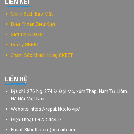
LIÊN KẾT
Chính Sách Bảo Mật
Điều Khoản Điều Kiện
Giới Thiệu 8KBET
Đại Lý 8KBET
Chăm Sóc Khách Hàng 8KBET
LIÊN HỆ
Địa chỉ: 276 Ng. 274 Đ. Đại Mỗ, xóm Tháp, Nam Từ Liêm,
Hà Nội, Việt Nam
Website:
https://republiktoto.vip/
Điện Thoại: 0975544412
Email:
8kbett.store@gmail.com