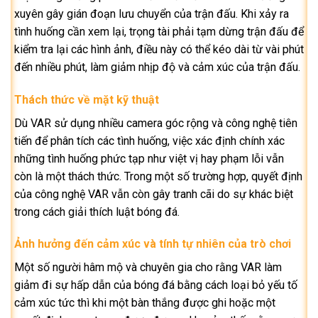
xuyên gây gián đoạn lưu chuyển của trận đấu. Khi xảy ra
tình huống cần xem lại, trọng tài phải tạm dừng trận đấu để
kiểm tra lại các hình ảnh, điều này có thể kéo dài từ vài phút
đến nhiều phút, làm giảm nhịp độ và cảm xúc của trận đấu.
Thách thức về mặt kỹ thuật
Dù VAR sử dụng nhiều camera góc rộng và công nghệ tiên
tiến để phân tích các tình huống, việc xác định chính xác
những tình huống phức tạp như việt vị hay phạm lỗi vẫn
còn là một thách thức. Trong một số trường hợp, quyết định
của công nghệ VAR vẫn còn gây tranh cãi do sự khác biệt
trong cách giải thích luật bóng đá.
Ảnh hưởng đến cảm xúc và tính tự nhiên của trò chơi
Một số người hâm mộ và chuyên gia cho rằng VAR làm
giảm đi sự hấp dẫn của bóng đá bằng cách loại bỏ yếu tố
cảm xúc tức thì khi một bàn thắng được ghi hoặc một