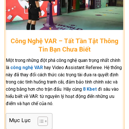
Công Nghệ VAR – Tất Tần Tật Thông
Tin Bạn Chưa Biết
Một trong những đột phá công nghệ quan trọng nhất chính
là
công nghệ VAR
hay Video Assistant Referee. Hệ thống
này đã thay đổi cách thức các trọng tài đưa ra quyết định
trong các tình huống tranh cãi, đảm bảo tính chính xác và
công bằng hơn cho trận đấu. Hãy cùng
8 Kbet
đi sâu vào
hiểu biết về VAR: từ nguyên lý hoạt động đến những ưu
điểm và hạn chế của nó.
Mục Lục