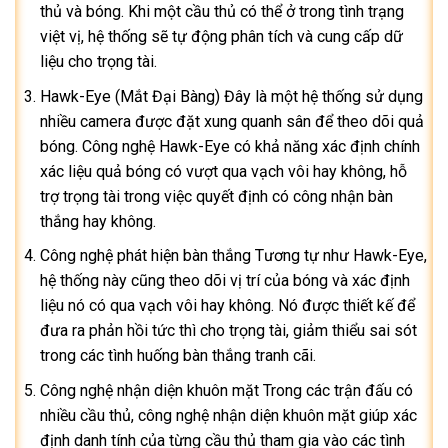
thủ và bóng. Khi một cầu thủ có thể ở trong tình trạng
việt vị, hệ thống sẽ tự động phân tích và cung cấp dữ
liệu cho trọng tài.
Hawk-Eye (Mắt Đại Bàng) Đây là một hệ thống sử dụng
nhiều camera được đặt xung quanh sân để theo dõi quả
bóng. Công nghệ Hawk-Eye có khả năng xác định chính
xác liệu quả bóng có vượt qua vạch vôi hay không, hỗ
trợ trọng tài trong việc quyết định có công nhận bàn
thắng hay không.
Công nghệ phát hiện bàn thắng Tương tự như Hawk-Eye,
hệ thống này cũng theo dõi vị trí của bóng và xác định
liệu nó có qua vạch vôi hay không. Nó được thiết kế để
đưa ra phản hồi tức thì cho trọng tài, giảm thiểu sai sót
trong các tình huống bàn thắng tranh cãi.
Công nghệ nhận diện khuôn mặt Trong các trận đấu có
nhiều cầu thủ, công nghệ nhận diện khuôn mặt giúp xác
định danh tính của từng cầu thủ tham gia vào các tình