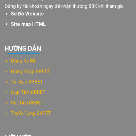
Đăng ký tài khoản ngay để nhận thưởng 88K khi tham gia.
Sơ Đồ Website
Site map HTML
HƯỚNG DẪN
Đăng Ký 8K
Đăng Nhập 8KBET
Tải App 8KBET
Nạp Tiền 8KBET
Rút Tiền 8KBET
Tuyển Dụng 8KBET