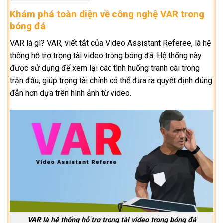
Khám phá toàn diện về công nghệ VAR trong
bóng đá
VAR là gì? VAR, viết tắt của Video Assistant Referee, là hệ
thống hỗ trợ trọng tài video trong bóng đá. Hệ thống này
được sử dụng để xem lại các tình huống tranh cãi trong
trận đấu, giúp trọng tài chính có thể đưa ra quyết định đúng
đắn hơn dựa trên hình ảnh từ video.
VAR là hệ thống hỗ trợ trọng tài video trong bóng đá