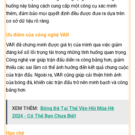
huống này bằng cách cung cấp một công cụ xác minh
thêm, đảm bảo mọi quyết định đều được đưa ra dựa trên
cơ sở dữ liệu rõ ràng.
Ưu điểm của công nghệ VAR
VAR đã chứng minh được giá trị của mình qua việc giảm
đáng kể số lỗi trọng tài trong những tình huống quan trọng.
Công nghệ var giúp trận đấu diễn ra công bằng hơn, giảm
thiểu các sai lầm có thể ảnh hưởng đến kết quả chung cuộc
của trận đấu. Ngoài ra, VAR cũng giúp cải thiện hình ảnh
của bóng đá, khiến các trận đấu trở nên minh bạch và công
bằng hơn.
XEM THÊM:
Bóng Đá Tại Thế Vận Hội Mùa Hè
2024 - Có Thể Bạn Chưa Biết
Hạn chế