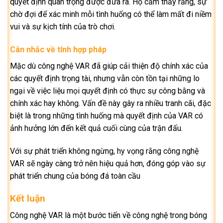
quyết định quan trọng được đưa ra. Họ cảm thấy rằng, sự
chờ đợi để xác minh mỗi tình huống có thể làm mất đi niềm
vui và sự kịch tính của trò chơi.
Cân nhắc về tính hợp pháp
Mặc dù công nghệ VAR đã giúp cải thiện độ chính xác của
các quyết định trọng tài, nhưng vẫn còn tồn tại những lo
ngại về việc liệu mọi quyết định có thực sự công bằng và
chính xác hay không. Vấn đề này gây ra nhiều tranh cãi, đặc
biệt là trong những tình huống mà quyết định của VAR có
ảnh hưởng lớn đến kết quả cuối cùng của trận đấu.
Với sự phát triển không ngừng, hy vọng rằng công nghệ
VAR sẽ ngày càng trở nên hiệu quả hơn, đóng góp vào sự
phát triển chung của bóng đá toàn cầu
Kết luận
Công nghệ VAR là một bước tiến về công nghệ trong bóng