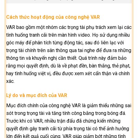
Cách thức hoạt động của công nghệ VAR
VAR bao gồm một nhóm các trọng tài phụ trách xem lại các
tình huống tranh cãi trên màn hình video. Họ sử dụng nhiều
góc máy để phân tích từng động tác, sau đó liên lạc với
trọng tài chính trên sân thông qua tai nghe để đưa ra những
thông tin và khuyến nghị cần thiết. Quá trình này đảm bảo
rằng mọi quyết định, dù là về phạt đền, bàn thắng, thẻ phạt,
hay tình huống việt vị, đều được xem xét cẩn thận và chính
xác.
Lý do và mục đích của VAR
Mục đích chính của công nghệ VAR là giảm thiểu những sai
sót trong trọng tài và tăng tính công bằng trong bóng đá.
Trước khi có VAR, nhiều trận đấu đã chứng kiến những
quyết định gây tranh cãi từ phía trọng tài có thể ảnh hưởng
lớn đến kết quả cuối cùng. VAR giúp giảm bớt những tình