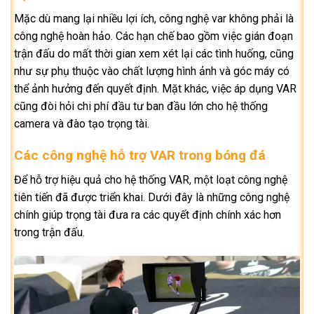
Mặc dù mang lại nhiều lợi ích, công nghệ var không phải là
công nghệ hoàn hảo. Các hạn chế bao gồm việc gián đoạn
trận đấu do mất thời gian xem xét lại các tình huống, cũng
như sự phụ thuộc vào chất lượng hình ảnh và góc máy có
thể ảnh hưởng đến quyết định. Mặt khác, việc áp dụng VAR
cũng đòi hỏi chi phí đầu tư ban đầu lớn cho hệ thống
camera và đào tạo trọng tài.
Các công nghệ hỗ trợ VAR trong bóng đá
Để hỗ trợ hiệu quả cho hệ thống VAR, một loạt công nghệ
tiên tiến đã được triển khai. Dưới đây là những công nghệ
chính giúp trọng tài đưa ra các quyết định chính xác hơn
trong trận đấu.