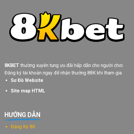
8KBET
thường xuyên tung ưu đãi hấp dẫn cho người chơi.
Đăng ký tài khoản ngay để nhận thưởng 88K khi tham gia.
Sơ Đồ Website
Site map HTML
HƯỚNG DẪN
Đăng Ký 8K