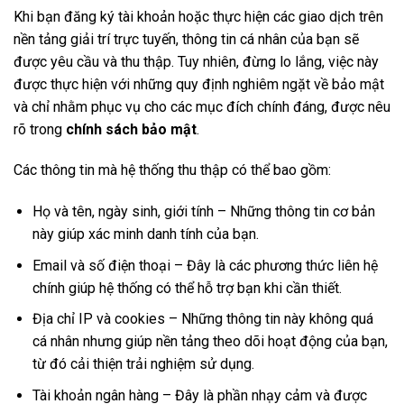
Khi bạn đăng ký tài khoản hoặc thực hiện các giao dịch trên
nền tảng giải trí trực tuyến, thông tin cá nhân của bạn sẽ
được yêu cầu và thu thập. Tuy nhiên, đừng lo lắng, việc này
được thực hiện với những quy định nghiêm ngặt về bảo mật
và chỉ nhằm phục vụ cho các mục đích chính đáng, được nêu
rõ trong
chính sách bảo mật
.
Các thông tin mà hệ thống thu thập có thể bao gồm:
Họ và tên, ngày sinh, giới tính – Những thông tin cơ bản
này giúp xác minh danh tính của bạn.
Email và số điện thoại – Đây là các phương thức liên hệ
chính giúp hệ thống có thể hỗ trợ bạn khi cần thiết.
Địa chỉ IP và cookies – Những thông tin này không quá
cá nhân nhưng giúp nền tảng theo dõi hoạt động của bạn,
từ đó cải thiện trải nghiệm sử dụng.
Tài khoản ngân hàng – Đây là phần nhạy cảm và được