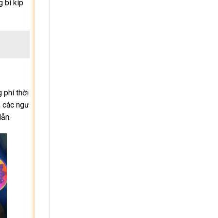
 bí kíp
 phí thời
, các ngư
dẫn.