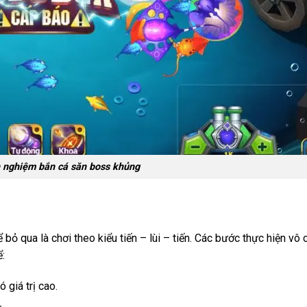
h nghiệm bắn cá săn boss khủng
 bỏ qua là chơi theo kiểu tiến – lùi – tiến. Các bước thực hiện vô
ể:
 giá trị cao.