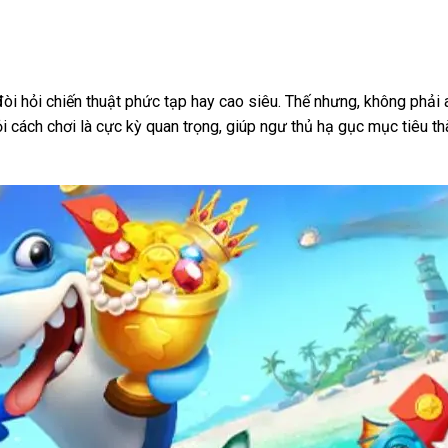
òi hỏi chiến thuật phức tạp hay cao siêu. Thế nhưng, không phải 
ỏi cách chơi là cực kỳ quan trọng, giúp ngư thủ hạ gục mục tiêu t