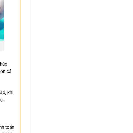
 húp
hơn cả
đó, khi
àu.
nh toán