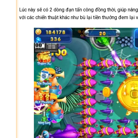
Lúc này sẽ có 2 dòng đạn tấn công đồng thời, giúp nâng
với các chiến thuật khác như bù lại tiền thưởng đem lại v