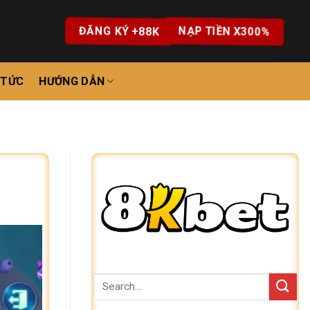
NẠP TIỀN X300%
ĐĂNG KÝ +88K
 TỨC
HƯỚNG DẪN