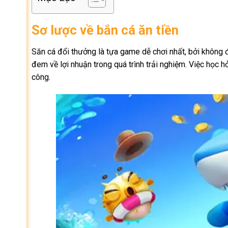
Sơ lược về bắn cá ăn tiền
Săn cá đổi thưởng là tựa game dễ chơi nhất, bởi không đ
đem về lợi nhuận trong quá trình trải nghiệm. Việc học h
công.