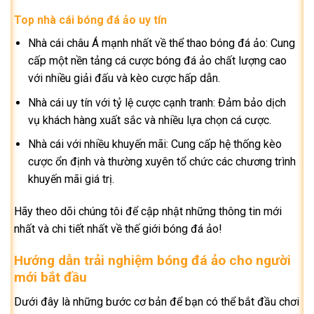
Top nhà cái bóng đá ảo uy tín
Nhà cái châu Á mạnh nhất về thể thao bóng đá ảo: Cung
cấp một nền tảng cá cược bóng đá ảo chất lượng cao
với nhiều giải đấu và kèo cược hấp dẫn.
Nhà cái uy tín với tỷ lệ cược cạnh tranh: Đảm bảo dịch
vụ khách hàng xuất sắc và nhiều lựa chọn cá cược.
Nhà cái với nhiều khuyến mãi: Cung cấp hệ thống kèo
cược ổn định và thường xuyên tổ chức các chương trình
khuyến mãi giá trị.
Hãy theo dõi chúng tôi để cập nhật những thông tin mới
nhất và chi tiết nhất về thế giới bóng đá ảo!
Hướng dẫn trải nghiệm bóng đá ảo cho người
mới bắt đầu
Dưới đây là những bước cơ bản để bạn có thể bắt đầu chơi