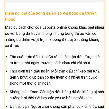
Điểm nổi bật của bóng đá ảo so với bóng đá truyền
thống
Mặc dù cách chơi của Esports online không khác biệt nhiều
so với bóng đá truyền thống, nhưng bóng đá ảo vẫn có
những ưu điểm vượt trội mà bóng đá truyền thống không
có được:
Tần suất trận đấu cao: Có rất nhiều trận đấu được diễn
ra trong một ngày, thường cách nhau chỉ vài phút.
Thời gian trận đấu ngắn: Mỗi trận đấu chỉ kéo dài từ 2
đến 5 phút, giúp bạn có thể tham gia nhiều trận cược
trong một thời gian ngắn.
Không gián đoạn: Các trận đấu bóng đá ảo không bị ảnh
hưởng bởi thời tiết hay các yếu tố bên ngoài khác.
Dễ tiếp cận: Người chơi không cần phải có kiến thức sâu