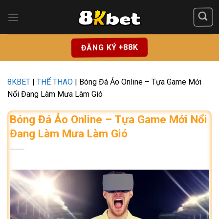
Chuyển
đến
nội
dung
ĐĂNG KÝ +88K
8KBET
|
THỂ THAO
|
Bóng Đá Ảo Online – Tựa Game Mới
Nổi Đang Làm Mưa Làm Gió
Bóng Đá Ảo Online – Tựa Game Mới Nổi
Đang Làm Mưa Làm Gió