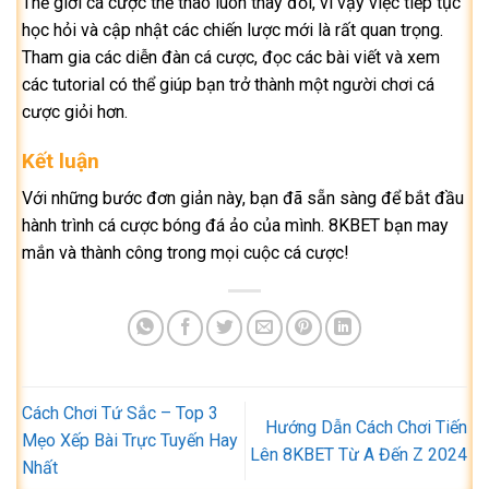
Thế giới cá cược thể thao luôn thay đổi, vì vậy việc tiếp tục
học hỏi và cập nhật các chiến lược mới là rất quan trọng.
Tham gia các diễn đàn cá cược, đọc các bài viết và xem
các tutorial có thể giúp bạn trở thành một người chơi cá
cược giỏi hơn.
Kết luận
Với những bước đơn giản này, bạn đã sẵn sàng để bắt đầu
hành trình cá cược bóng đá ảo của mình. 8KBET bạn may
mắn và thành công trong mọi cuộc cá cược!
Cách Chơi Tứ Sắc – Top 3
Hướng Dẫn Cách Chơi Tiến
Mẹo Xếp Bài Trực Tuyến Hay
Lên 8KBET Từ A Đến Z 2024
Nhất