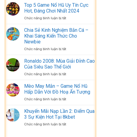
Giá
Top 5 Game Nổ Hũ Uy Tín Cực
8KBET
Hot, Đáng Chơi Nhất 2024
–
ở
Chức năng bình luận bị tắt
Tìm
Top
Hiểu
5
Chia Sẻ Kinh Nghiệm Bắn Cá –
Chất
Game
Lượng
Khai Sáng Kiến Thức Cho
Nổ
Thực
Newbie
Hũ
Sự
ở
Chức năng bình luận bị tắt
Uy
Của
Chia
Tín
Nhà
Sẻ
Cực
Ronaldo 2008: Mùa Giải Đỉnh Cao
Cái
Kinh
Hot,
Của Siêu Sao Thế Giới
Nghiệm
Đáng
ở
Chức năng bình luận bị tắt
Bắn
Chơi
Ronaldo
Cá
Nhất
2008:
Mèo May Mắn – Game Nổ Hũ
–
2024
Mùa
Khai
Hấp Dẫn Với Đồ Hoạ Ấn Tượng
Giải
Sáng
ở
Chức năng bình luận bị tắt
Đỉnh
Kiến
Mèo
Cao
Thức
May
Khuyến Mãi Nạp Lần 2: Điểm Qua
Của
Cho
Mắn
Siêu
3 Sự Kiện Hot Tại 8kbet
Newbie
–
Sao
ở
Chức năng bình luận bị tắt
Game
Thế
Khuyến
Nổ
Giới
Mãi
Hũ