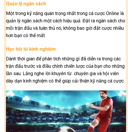
Quản lý ngân sách
Một trong kỹ năng quan trọng nhất trong cá cược Online là
quản lý ngân sách một cách hiệu quả. Đặt ra ngân sách cho
mỗi trận đấu và tuân thủ nó, không bao giờ đặt cược nhiều
hơn bạn có thể mất.
Học hỏi từ kinh nghiệm
Dành thời gian để phân tích những gì đã diễn ra trong các
trận đấu trước và điều chỉnh chiến lược của bạn cho những
lần sau. Lắng nghe lời khuyên từ chuyên gia và hội viên
dày dạn kinh nghiệm có thể giúp cải thiện kỹ năng cá cược.